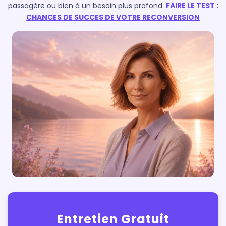
passagère ou bien à un besoin plus profond.
FAIRE LE TEST :
CHANCES DE SUCCES DE VOTRE RECONVERSION
Entretien Gratuit