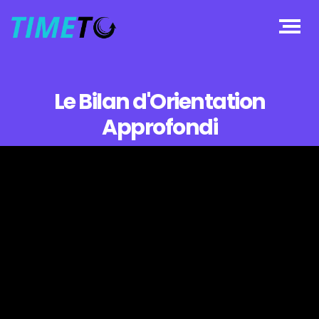
Le Bilan d'Orientation
Approfondi