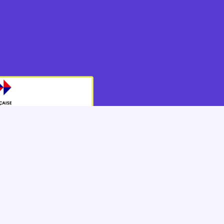
 certificat