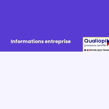
Informations entreprise
Informations administratives
Télécharger le
Votre bilan de compétences
Nous contacter