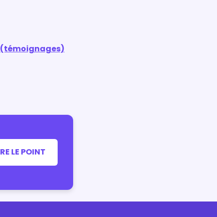
l (témoignages)
RE LE POINT