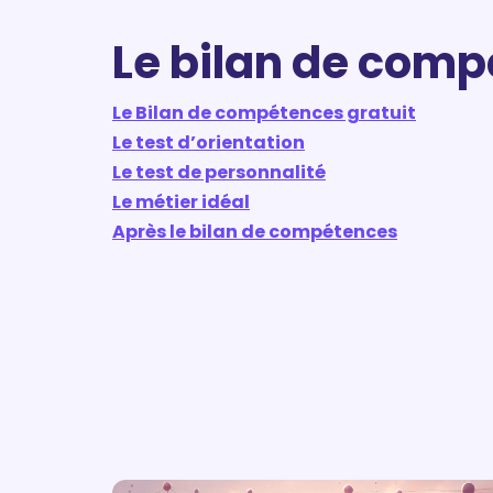
Le bilan de com
Le Bilan de compétences gratuit
Le test d’orientation
Le test de personnalité
Le métier idéal
Après le bilan de compétences