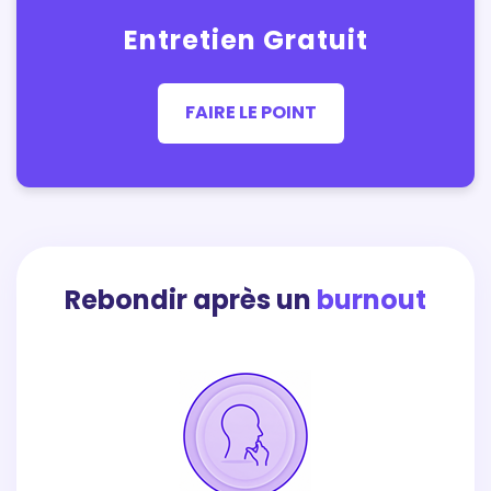
Entretien Gratuit
FAIRE LE POINT
Rebondir après un
burnout