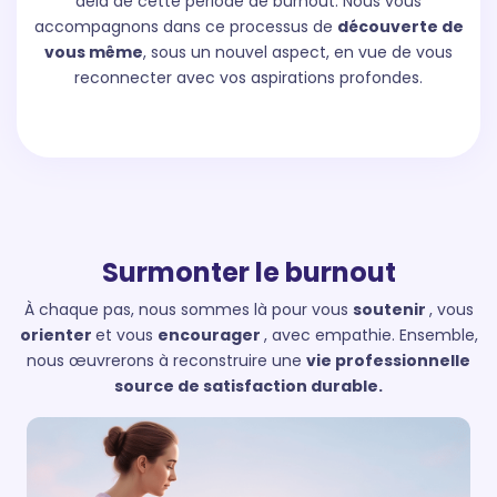
delà de cette période de burnout. Nous vous
accompagnons dans ce processus de
découverte de
vous même
, sous un nouvel aspect, en vue de vous
reconnecter avec vos aspirations profondes.
Surmonter le
burnout
À chaque pas, nous sommes là pour vous
soutenir
, vous
orienter
et vous
encourager
, avec empathie. Ensemble,
nous œuvrerons à reconstruire une
vie professionnelle
source de satisfaction durable.